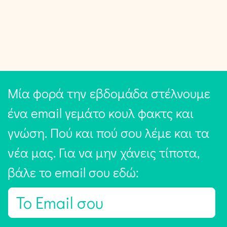
Μία φορά την εβδομάδα στέλνουμε
ένα email γεμάτο κουλ φακτς και
γνώση. Πού και πού σου λέμε και τα
νέα μας. Για να μην χάνεις τίποτα,
βάλε το email σου εδώ:
E
m
a