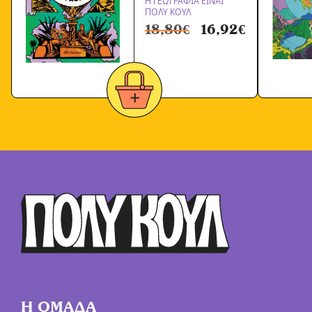
Η ΓΕΩΓΡΑΦΙΑ ΕΙΝΑΙ
ΠΟΛΥ ΚΟΥΛ
18,80
€
16,92
€
Η ΟΜΑΔΑ