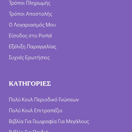
Τρόποι Πληρωμής
Τρόποι Αποστολής
Ο Λογαριασμός Μου
Είσοδος στο Portal
Εξέλιξη Παραγγελίας
Συχνές Ερωτήσεις
ΚΑΤΗΓΟΡΙΕΣ
Πολύ Κουλ Περιοδικό Γνώσεων
Πολύ Κουλ Επιτραπέζιο
Βιβλία Για Γεωγραφία Για Μεγάλους
Βιβλία Για Παιδιά