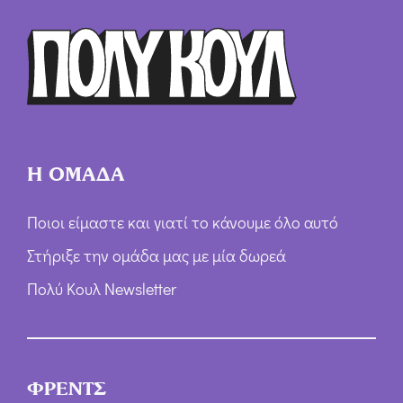
ρ
ω
ν
*
Η ΟΜΑΔΑ
Ποιοι είμαστε και γιατί το κάνουμε όλο αυτό
Στήριξε την ομάδα μας με μία δωρεά
Πολύ Κουλ Newsletter
ΦΡΕΝΤΣ