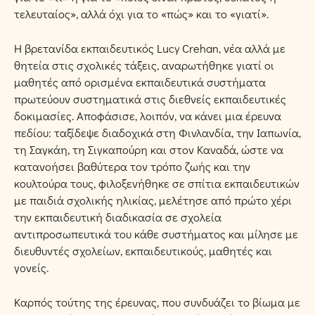
τελευταίος», αλλά όχι για το «πώς» και το «γιατί».
Η βρετανίδα εκπαιδευτικός Lucy Crehan, νέα αλλά με
θητεία στις σχολικές τάξεις, αναρωτήθηκε γιατί οι
μαθητές από ορισμένα εκπαιδευτικά συστήματα
πρωτεύουν συστηματικά στις διεθνείς εκπαιδευτικές
δοκιμασίες. Αποφάσισε, λοιπόν, να κάνει μια έρευνα
πεδίου: ταξίδεψε διαδοχικά στη Φινλανδία, την Ιαπωνία,
τη Σαγκάη, τη Σιγκαπούρη και στον Καναδά, ώστε να
κατανοήσει βαθύτερα τον τρόπο ζωής και την
κουλτούρα τους, φιλοξενήθηκε σε σπίτια εκπαιδευτικών
με παιδιά σχολικής ηλικίας, μελέτησε από πρώτο χέρι
την εκπαιδευτική διαδικασία σε σχολεία
αντιπροσωπευτικά του κάθε συστήματος και μίλησε με
διευθυντές σχολείων, εκπαιδευτικούς, μαθητές και
γονείς.
Καρπός τούτης της έρευνας, που συνδυάζει το βίωμα με