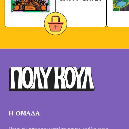
Η ΟΜΑΔΑ
Ποιοι είμαστε και γιατί το κάνουμε όλο αυτό