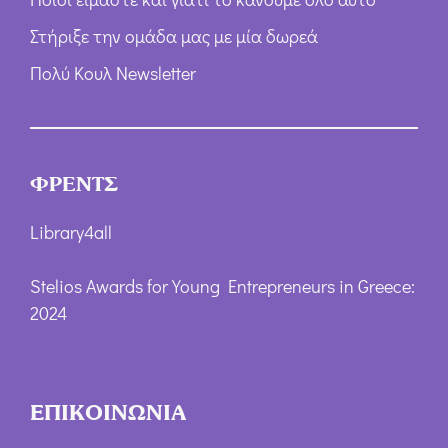
Στήριξε την ομάδα μας με μία δωρεά
Πολύ Κουλ Newsletter
ΦΡΕΝΤΣ
Library4all
Stelios Awards for Young Entrepreneurs in Greece:
2024
ΕΠΙΚΟΙΝΩΝΙΑ