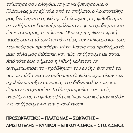
τσίμπησε σαν αλογόμυγα για να ξυπνήσουμε, ο
Πλάτωνας μας έβγαλε από το σπήλαιο, ο Αριστοτέλης
μας ξενάγησε στη φύση, ο Επίκουρος μας φιλοξένησε
στον Κήπο, οι Στωικοί μεγάλωσαν την πατρίδα μας και
έγινε ο κόσμος, το σύμπαν. Ολόκληρη η φιλοσοφική
παράδοση από τον Σωκράτη έως τον Επίκουρο και τους
Στωικούς δεν προσφέρει μόνο λύσεις στα προβλήματά
μας, αλλά μας διδάσκει και πώς να ζήσουμε με αυτά.
Από τότε έως σήμερα η Ηθική καλείται να
αντιμετωπίσει το «πρόβλημα» του ευ ζην, ένα από τα
πιο ουσιώδη για τον άνθρωπο. Οι φιλόσοφοι όλων των
σχολών υπήρξαν συνεπείς στη διδασκαλία τους και
έζησαν ευτυχισμένα. Το ίδιο μπορούμε και εμείς.
Γνωρίζοντας τη φιλοσοφία εκείνων που «έζησαν καλά»,
για να ζήσουμε «κι εμείς καλύτερα».
ΠΡΟΣΩΚΡΑΤΙΚΟΙ – ΠΛΑΤΩΝΑΣ – ΣΩΚΡΑΤΗΣ –
ΑΡΙΣΤΟΤΕΛΗΣ – ΚΥΝΙΚΟΙ – ΕΠΙΚΟΥΡΙΣΜΟΣ – ΣΤΩΙΚΙΣΜΟΣ