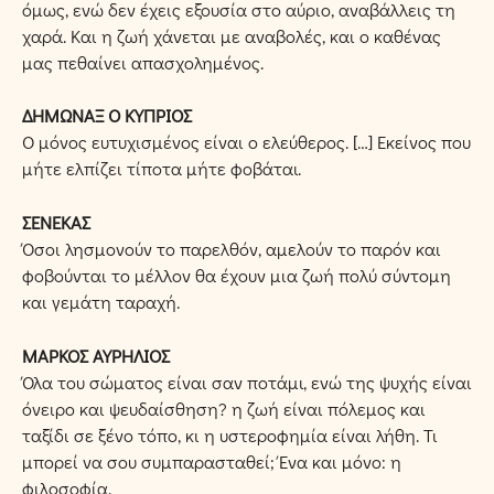
όμως, ενώ δεν έχεις εξουσία στο αύριο, αναβάλλεις τη
χαρά. Και η ζωή χάνεται με αναβολές, και ο καθένας
μας πεθαίνει απασχολημένος.
ΔΗΜΩΝΑΞ Ο ΚΥΠΡΙΟΣ
Ο μόνος ευτυχισμένος είναι ο ελεύθερος. […] Εκείνος που
μήτε ελπίζει τίποτα μήτε φοβάται.
ΣΕΝΕΚΑΣ
Όσοι λησμονούν το παρελθόν, αμελούν το παρόν και
φοβούνται το μέλλον θα έχουν μια ζωή πολύ σύντομη
και γεμάτη ταραχή.
ΜΑΡΚΟΣ ΑΥΡΗΛΙΟΣ
Όλα του σώματος είναι σαν ποτάμι, ενώ της ψυχής είναι
όνειρο και ψευδαίσθηση? η ζωή είναι πόλεμος και
ταξίδι σε ξένο τόπο, κι η υστεροφημία είναι λήθη. Τι
μπορεί να σου συμπαρασταθεί; Ένα και μόνο: η
φιλοσοφία.