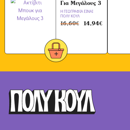
Για Μεγάλους 3
Η ΓΕΩΓΡΑΦΙΑ ΕΙΝΑΙ
ΠΟΛΥ ΚΟΥΛ
16,60
€
14,94
€