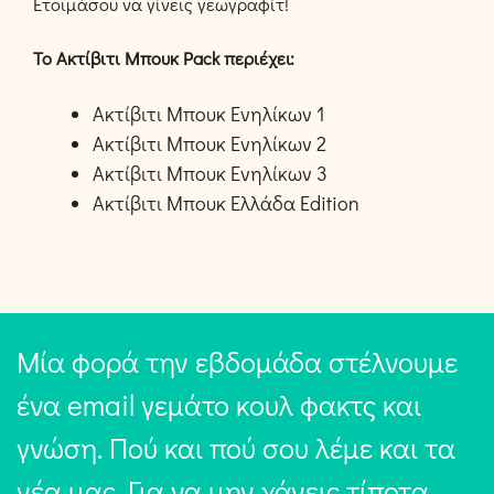
Ετοιμάσου να γίνεις γεωγραφίτ!
Το Ακτίβιτι Μπουκ Pack περιέχει:
Ακτίβιτι Μπουκ Ενηλίκων 1
Ακτίβιτι Μπουκ Ενηλίκων 2
Ακτίβιτι Μπουκ Ενηλίκων 3
Ακτίβιτι Μπουκ Ελλάδα Edition
Μία φορά την εβδομάδα στέλνουμε
ένα email γεμάτο κουλ φακτς και
γνώση. Πού και πού σου λέμε και τα
νέα μας. Για να μην χάνεις τίποτα,