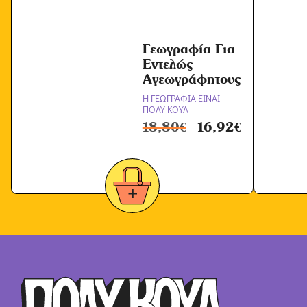
ν
*
Γεωγραφία Για
Εντελώς
Αγεωγράφητους
Η ΓΕΩΓΡΑΦΙΑ ΕΙΝΑΙ
ΠΟΛΥ ΚΟΥΛ
18,80
€
16,92
€