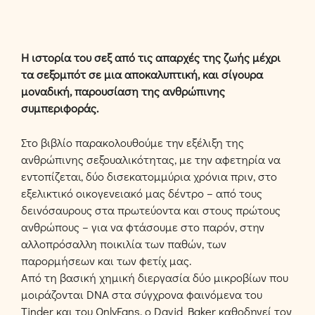
Η ιστορία του σεξ από τις απαρχές της ζωής μέχρι
τα σεξομπότ σε μια αποκαλυπτική, και σίγουρα
μοναδική, παρουσίαση της ανθρώπινης
συμπεριφοράς.
Στο βιβλίο παρακολουθούμε την εξέλιξη της
ανθρώπινης σεξουαλικότητας, με την αφετηρία να
εντοπίζεται, δύο δισεκατομμύρια χρόνια πριν, στο
εξελικτικό οικογενειακό μας δέντρο – από τους
δεινόσαυρους στα πρωτεύοντα και στους πρώτους
ανθρώπους – για να φτάσουμε στο παρόν, στην
αλλοπρόσαλλη ποικιλία των παθών, των
παρορμήσεων και των φετίχ μας.
Από τη βασική χημική διεργασία δύο μικροβίων που
μοιράζονται DNA στα σύγχρονα φαινόμενα του
Tinder και του OnlyFans, ο David Baker καθοδηγεί τον