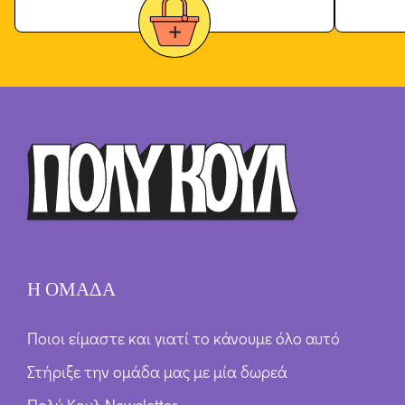
Η ΟΜΑΔΑ
Ποιοι είμαστε και γιατί το κάνουμε όλο αυτό
Στήριξε την ομάδα μας με μία δωρεά
Πολύ Κουλ Newsletter