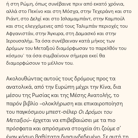
ή στη Ρώμη, όπως συνέβαινε πριν από εκατό χρόνια,
αλλά στο Πεκίνο και στη Μόσχα, στην Τεχεράνη και στο
Ριάντ, στο Δελχί και στο Ισλαμαμπάντ, στην Καμπούλ
και στις ελεγχόμενες από τους Ταλιμπάν περιοχές του
Αφγανιστάν, στην Άγκυρα, στη Δαμασκό και στην
Ιερουσαλήμ. Τα όσα συνέβαιναν κατά μήκος των
Δρόμων του Μεταξιού διαμόρφωσαν το παρελθόν του
κόσμου˙ τα όσα συμβαίνουν σήμερα εκεί θα
διαμορφώσουν το μέλλον του.
Ακολουθώντας αυτούς τους δρόμους προς τα
ανατολικά, από την Ευρώπη μέχρι την Κίνα, δια
μέσου της Ρωσίας και της Μέσης Ανατολής, το
παρόν βιβλίο –ολοκλήρωση και επικαιροποίηση
του παγκόσμιου μπεστ-σέλερ
Οι Δρόμοι του
Μεταξιού
– έρχεται να επιβεβαιώσει με τα πιο
πρόσφατα και απρόσμενα στοιχεία ότι ζούμε σ’
έναν κόσμο βαθύτατα διασυνδεδεμένο. Σε αυτή τη