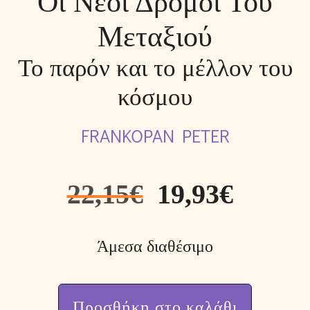
Οι Νέοι Δρόμοι Του
Μεταξιού
Το παρόν και το μέλλον του
κόσμου
FRANKOPAN PETER
22,15
€
19,93
€
Άμεσα διαθέσιμο
Προσθήκη στο καλάθι