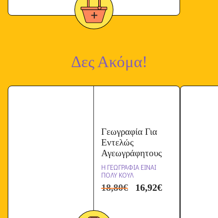
Δες Ακόμα!
Γεωγραφία Για
Εντελώς
Αγεωγράφητους
Η ΓΕΩΓΡΑΦΙΑ ΕΙΝΑΙ
ΠΟΛΥ ΚΟΥΛ
18,80
€
16,92
€