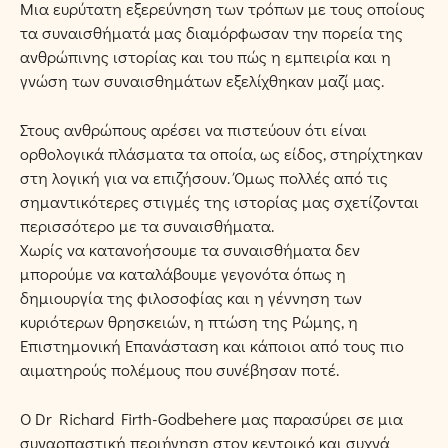
Μια ευρύτατη εξερεύνηση των τρόπων με τους οποίους
τα συναισθήματά μας διαμόρφωσαν την πορεία της
ανθρώπινης ιστορίας και του πώς η εμπειρία και η
γνώση των συναισθημάτων εξελίχθηκαν μαζί μας.
Στους ανθρώπους αρέσει να πιστεύουν ότι είναι
ορθολογικά πλάσματα τα οποία, ως είδος, στηρίχτηκαν
στη λογική για να επιζήσουν. Όμως πολλές από τις
σημαντικότερες στιγμές της ιστορίας μας σχετίζονται
περισσότερο με τα συναισθήματα.
Χωρίς να κατανοήσουμε τα συναισθήματα δεν
μπορούμε να καταλάβουμε γεγονότα όπως η
δημιουργία της φιλοσοφίας και η γέννηση των
κυριότερων θρησκειών, η πτώση της Ρώμης, η
Επιστημονική Επανάσταση και κάποιοι από τους πιο
αιματηρούς πολέμους που συνέβησαν ποτέ.
Ο Dr Richard Firth-Godbehere μας παρασύρει σε μια
συναρπαστική περιήγηση στον κεντρικό και συχνά