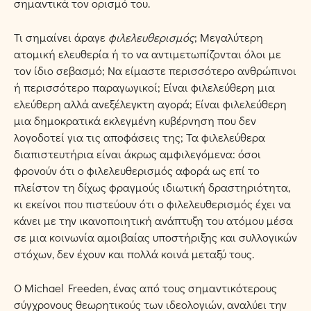
σημαντικά τον ορισμό του.
Τι σημαίνει άραγε
φιλελευθερισμός
; Μεγαλύτερη
ατομική ελευθερία ή το να αντιμετωπίζονται όλοι με
τον ίδιο σεβασμό; Να είμαστε περισσότερο ανθρώπινοι
ή περισσότερο παραγωγικοί; Είναι φιλελεύθερη μια
ελεύθερη αλλά ανεξέλεγκτη αγορά; Είναι φιλελεύθερη
μια δημοκρατικά εκλεγμένη κυβέρνηση που δεν
λογοδοτεί για τις αποφάσεις της; Τα φιλελεύθερα
διαπιστευτήρια είναι άκρως αμφιλεγόμενα: όσοι
φρονούν ότι ο φιλελευθερισμός αφορά ως επί το
πλείστον τη δίχως φραγμούς ιδιωτική δραστηριότητα,
κι εκείνοι που πιστεύουν ότι ο φιλελευθερισμός έχει να
κάνει με την ικανοποιητική ανάπτυξη του ατόμου μέσα
σε μια κοινωνία αμοιβαίας υποστήριξης και συλλογικών
στόχων, δεν έχουν και πολλά κοινά μεταξύ τους.
Ο Michael Freeden, ένας από τους σημαντικότερους
σύγχρονους θεωρητικούς των ιδεολογιών, αναλύει την