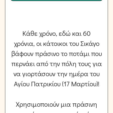
ή
Ό
ρ
ω
ν
Κάθε χρόνο, εδώ και 60
*
χρόνια, οι κάτοικοι του Σικάγο
βάφουν πράσινο το ποτάμι που
περνάει από την πόλη τους για
να γιορτάσουν την ημέρα του
Αγίου Πατρικίου (17 Μαρτίου)!
Χρησιμοποιούν μια πράσινη