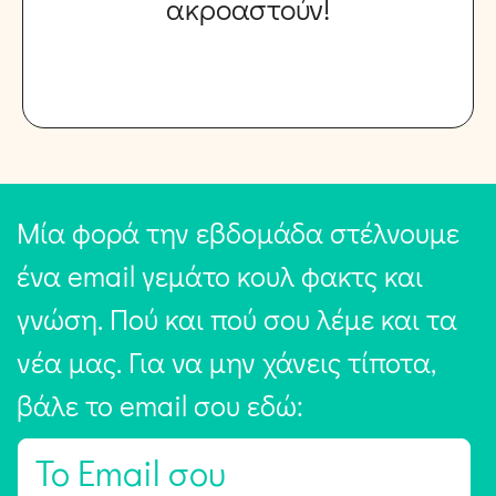
ακροαστούν!
Μία φορά την εβδομάδα στέλνουμε
ένα email γεμάτο κουλ φακτς και
γνώση. Πού και πού σου λέμε και τα
νέα μας. Για να μην χάνεις τίποτα,
βάλε το email σου εδώ:
E
m