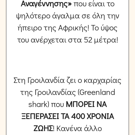
Αναγέννησης»
που είναι το
ψηλότερο άγαλμα σε όλη την
ήπειρο της Αφρικής! Το ύψος
του ανέρχεται στα 52 μέτρα!
Στη Γροιλανδία ζει ο καρχαρίας
της Γροιλανδίας (Greenland
shark) που
ΜΠΟΡΕΙ ΝΑ
ΞΕΠΕΡΑΣΕΙ ΤΑ 400 ΧΡΟΝΙΑ
ΖΩΗΣ
! Κανένα άλλο