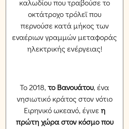
καλωδίου που τραβούσε το
οκτάτροχο τρόλεϊ που
περνούσε κατά μήκος των
εναέριων γραμμών μεταφοράς
ηλεκτρικής ενέργειας!
Το 2018,
το Βανουάτου
, ένα
νησιωτικό κράτος στον νότιο
Ειρηνικό ωκεανό,
έγινε
η
πρώτη χώρα στον κόσμο που