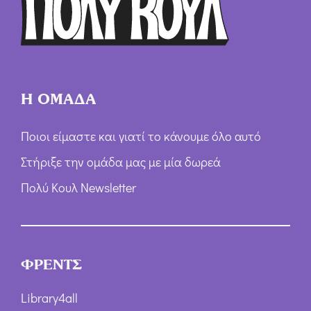
ω
ν
*
Η ΟΜΑΔΑ
Ποιοι είμαστε και γιατί το κάνουμε όλο αυτό
Στήριξε την ομάδα μας με μία δωρεά
Πολύ Κουλ Newsletter
ΦΡΕΝΤΣ
Library4all