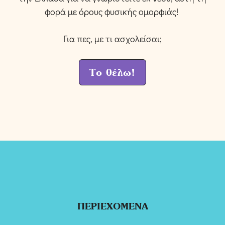
φορά με όρους φυσικής ομορφιάς!
Για πες, με τι ασχολείσαι;
Το θέλω!
ΠΕΡΙΕΧΟΜΕΝΑ