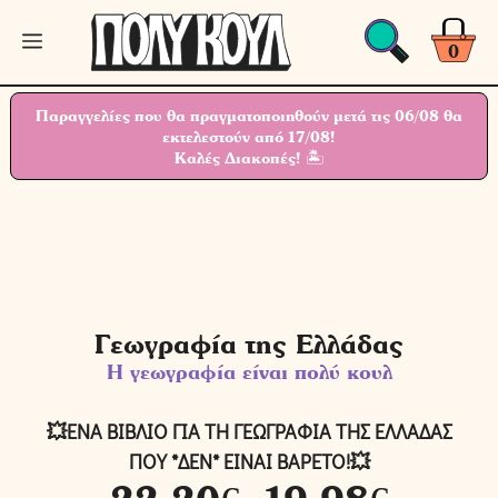
Μετάβαση
Μενού
σε
0
περιεχόμενο
Παραγγελίες που θα πραγματοποιηθούν μετά τις 06/08 θα
εκτελεστούν από 17/08!
Καλές Διακοπές! 🏝
Γεωγραφία της Ελλάδας
Η γεωγραφία είναι πολύ κουλ
💥ΕΝΑ ΒΙΒΛΙΟ ΓΙΑ ΤΗ ΓΕΩΓΡΑΦΙΑ ΤΗΣ ΕΛΛΑΔΑΣ
ΠΟΥ *ΔΕΝ* ΕΙΝΑΙ ΒΑΡΕΤΟ!💥