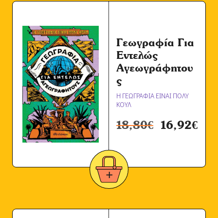
Γεωγραφία Για
Εντελώς
Αγεωγράφητου
ς
Η ΓΕΩΓΡΑΦΙΑ ΕΙΝΑΙ ΠΟΛΥ
ΚΟΥΛ
18,80
€
16,92
€