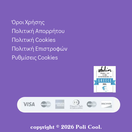
Όροι Χρήσης
Πολιτική Απορρήτου
Πολιτική Cookies
Πολιτική Επιστροφών
Ρυθμίσεις Cookies
Προσθήκη στο καλάθι
copyright © 2026 Poli Cool.
17,70
€
15,93
€