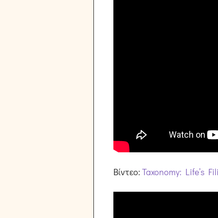
Βίντεο:
Taxonomy: Life’s Fi