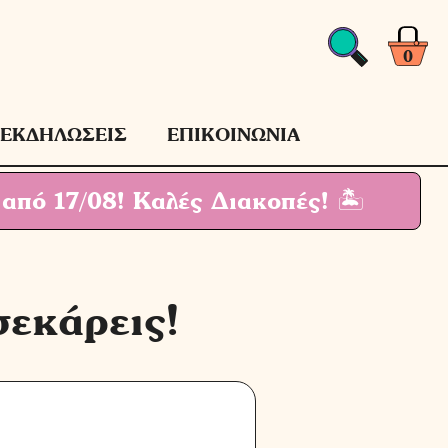
0
ΕΚΔΗΛΩΣΕΙΣ
ΕΠΙΚΟΙΝΩΝΙΑ
 από 17/08!
Καλές Διακοπές! 🏝
σεκάρεις!