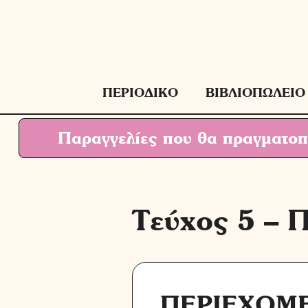
Μετάβαση
σε
περιεχόμενο
ΠΕΡΙΟΔΙΚΟ
ΒΙΒΛΙΟΠΩΛΕΙΟ
Παραγγελίες που θα πραγματοπο
Τεύχος 5 – Π
ΠΕΡΙΕΧΟΜ