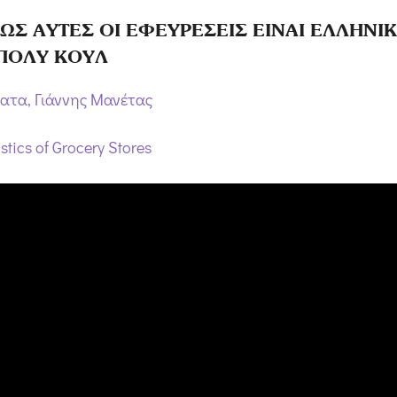
ΠΩΣ ΑΥΤΕΣ ΟΙ ΕΦΕΥΡΕΣΕΙΣ ΕΙΝΑΙ ΕΛΛΗΝΙΚΕ
 ΠΟΛΥ ΚΟΥΛ
ατα, Γιάννης Μανέτας
tics of Grocery Stores