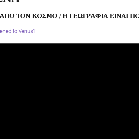
Α ΑΠΟ ΤΟΝ ΚΟΣΜΟ / Η ΓΕΩΓΡΑΦΙΑ ΕΙΝΑΙ 
ened to Venus?