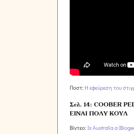
Ποστ:
Η εφεύρεση του στιγ
Σελ. 14: COOBER P
ΕΙΝΑΙ ΠΟΛΥ ΚΟΥΛ
Βίντεο:
Is Australia a (Biog