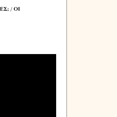
Σ; / ΟΙ