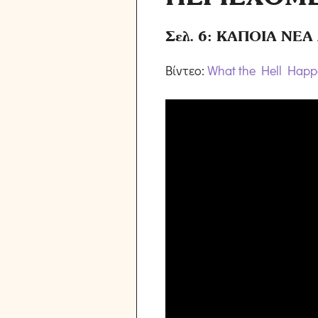
Σελ. 6: ΚΑΠΟΙΑ ΝΕ
Βίντεο:
What the Hell Happ