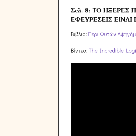
Σελ. 8: ΤΟ ΗΞΕΡΕΣ 
ΕΦΕΥΡΕΣΕΙΣ ΕΙΝΑΙ
Βιβλίο:
Περί Φυτών Αφηγήμ
Βίντεο:
The Incredible Logis