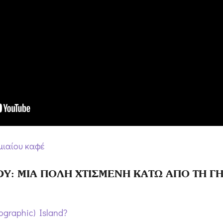
μιαίου καφέ
EDY: ΜΙΑ ΠΟΛΗ ΧΤΙΣΜΕΝΗ ΚΑΤΩ ΑΠΟ ΤΗ ΓΗ
eographic) Island?