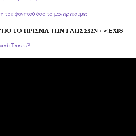
ση του φαγητού όσο το μαγειρεύουμε;
 ΥΠΟ ΤΟ ΠΡΙΣΜΑ ΤΩΝ ΓΛΩΣΣΩΝ / <EXIS
Verb Tenses?!