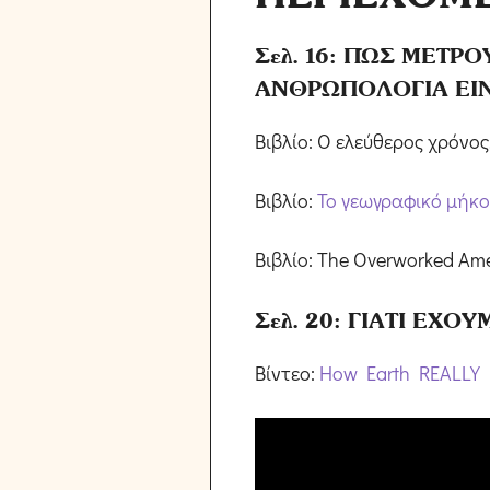
Σελ. 16: ΠΏΣ ΜΕΤΡ
ΑΝΘΡΩΠΟΛΟΓΙΑ ΕΙ
Βιβλίο: Ο ελεύθερος χρόνος,
Βιβλίο:
Το γεωγραφικό μήκο
Βιβλίο: The Overworked Ame
Σελ. 20: ΓΙΑΤΙ ΕΧΟ
Βίντεο:
How Earth REALLY 