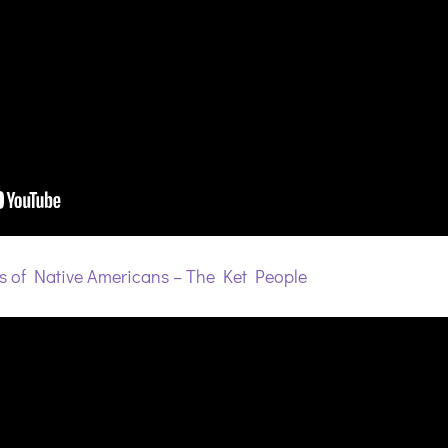
s of Native Americans – The Ket People