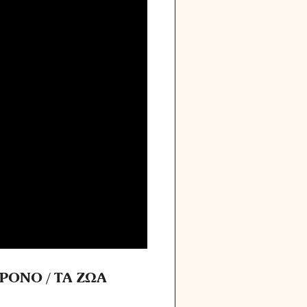
ΡΟΝΟ / ΤΑ ΖΩΑ