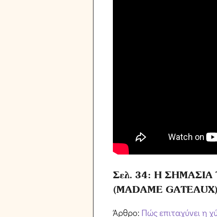
Σελ. 34: Η ΣΗΜΑΣΙ
(MADAME GATEAUX
Άρθρο:
Πώς επιταχύνει η χ