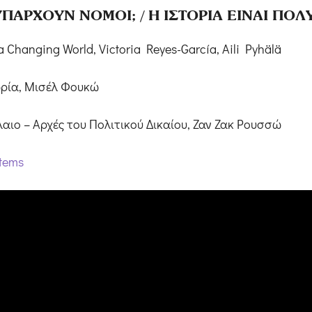
 ΥΠΑΡΧΟΥΝ ΝΟΜΟΙ; / Η ΙΣΤΟΡΙΑ ΕΙΝΑΙ ΠΟΛ
 a Changing World, Victoria Reyes-García, Aili Pyhälä
ωρία, Μισέλ Φουκώ
λαιο – Αρχές του Πολιτικού Δικαίου, Ζαν Ζακ Ρουσσώ
stems