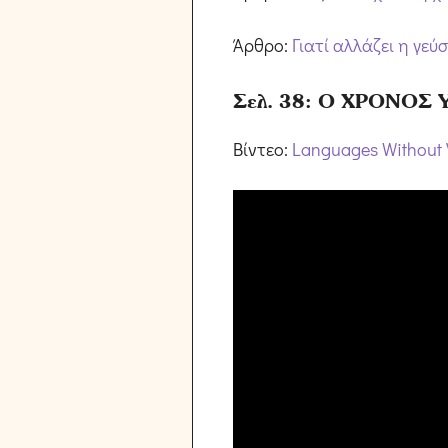
Άρθρο:
Γιατί αλλάζει η γεύ
Σελ. 38: Ο ΧΡΟΝΟΣ
Βίντεο:
Languages Without 