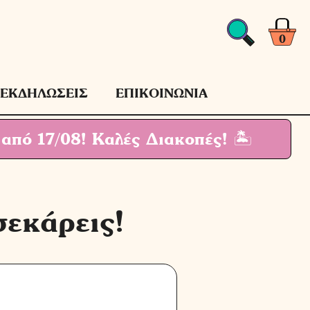
0
ΕΚΔΗΛΩΣΕΙΣ
ΕΠΙΚΟΙΝΩΝΙΑ
 από 17/08!
Καλές Διακοπές! 🏝
σεκάρεις!