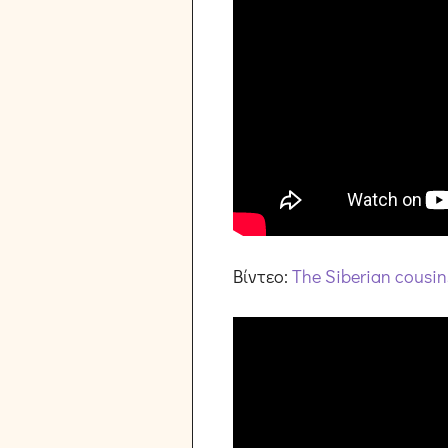
Βίντεο:
The Siberian cousin