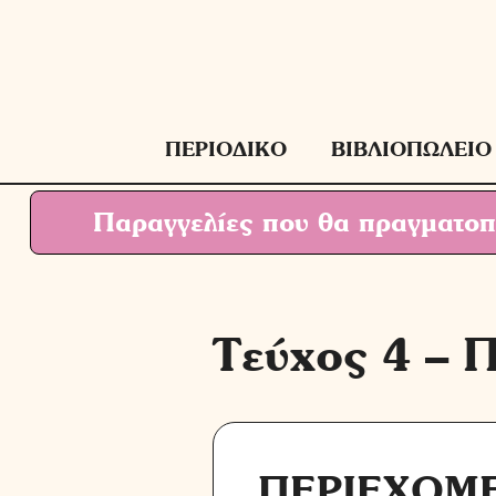
Μετάβαση
σε
περιεχόμενο
ΠΕΡΙΟΔΙΚΟ
ΒΙΒΛΙΟΠΩΛΕΙΟ
Παραγγελίες που θα πραγματοπο
Τεύχος 4 – Π
ΠΕΡΙΕΧΟΜ