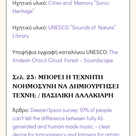
Ηχητικό υλικό:
Cities and Memory “Sonic
Heritage”
Ηχητικό υλικό:
UNESCO “Sounds of Nature”
Library
Υποψήφια εγγραφή καταλόγου UNESCO:
The
Andean Chocó Cloud Forest – Soundscape
Σελ. 25: ΜΠΟΡΕΙ Η ΤΕΧΝΗΤΗ
ΝΟΗΜΟΣΥΝΗ ΝΑ ΔΗΜΙΟΥΡΓΗΣΕΙ
ΤΕΧΝΗ; / ΒΑΣΙΛΙΚΗ ΔΑΛΑΚΙΑΡΗ
Άρθρο:
Deezer/Ipsos survey: 97% of people
can’t tell the difference between fully AI-
generated and human made music – clear
desire for transparency and fairness for artists