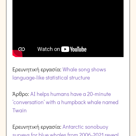
Ερευνητική εργασία:
Whale song shows
language-like statistical structure
Άρθρο:
AI helps humans have a 20-minute
‘conversation’ with a humpback whale named
Twain
Ερευνητική εργασία:
Antarctic sonobuoy
surveys for blue whales from 2006-2021 reveal