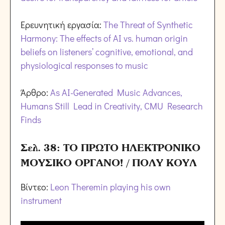
Ερευνητική εργασία:
The Threat of Synthetic
Harmony: The effects of AI vs. human origin
beliefs on listeners’ cognitive, emotional, and
physiological responses to music
Άρθρο:
As AI-Generated Music Advances,
Humans Still Lead in Creativity, CMU Research
Finds
Σελ. 38: ΤΟ ΠΡΩΤΟ ΗΛΕΚΤΡΟΝΙΚΟ
ΜΟΥΣΙΚΟ ΟΡΓΑΝΟ! / ΠΟΛΥ ΚΟΥΛ
Βίντεο:
Leon Theremin playing his own
instrument