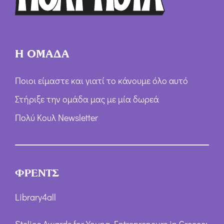
ν
*
Η ΟΜΑΔΑ
Ποιοι είμαστε και γιατί το κάνουμε όλο αυτό
Στήριξε την ομάδα μας με μία δωρεά
Πολύ Κουλ Newsletter
ΦΡΕΝΤΣ
Library4all