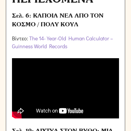
Σελ. 6: ΚΑΠΟΙΑ ΝΕΑ ΑΠΟ ΤΟΝ
ΚΟΣΜΟ / ΠΟΛΥ ΚΟΥΛ
Βίντεο:
The 14-Year-Old Human Calculator –
Guinness World Records
Σελ. 19: ΔΙΧΤΥΑ ΣΤΟΝ ΒΥΘΟ: ΜΙΑ