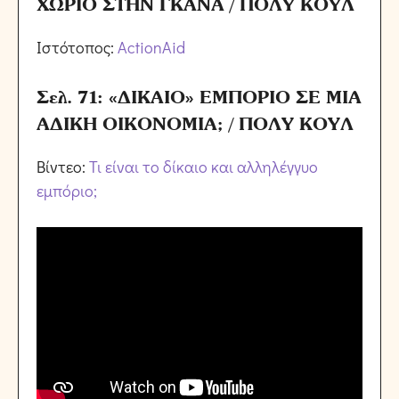
ΧΩΡΙΟ ΣΤΗΝ ΓΚΑΝΑ / ΠΟΛΥ ΚΟΥΛ
Ιστότοπος:
ActionAid
Σελ. 71: «ΔΙΚΑΙΟ» ΕΜΠΟΡΙΟ ΣΕ ΜΙΑ
ΑΔΙΚΗ ΟΙΚΟΝΟΜΙΑ; / ΠΟΛΥ ΚΟΥΛ
Βίντεο:
Τι είναι το δίκαιο και αλληλέγγυο
εμπόριο;