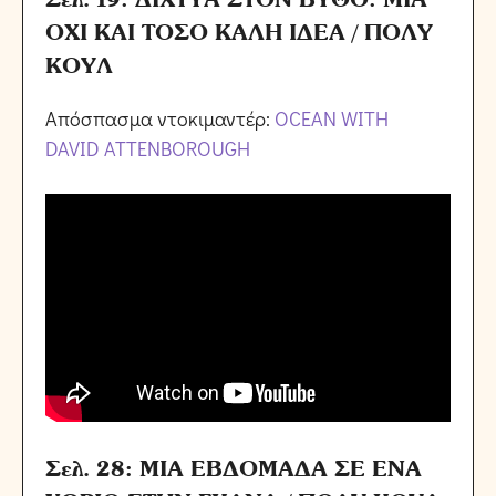
ΟΧΙ ΚΑΙ ΤΟΣΟ ΚΑΛΗ ΙΔΕΑ / ΠΟΛΥ
ΚΟΥΛ
Απόσπασμα ντοκιμαντέρ:
OCEAN WITH
DAVID ATTENBOROUGH
Σελ. 28: ΜΙΑ ΕΒΔΟΜΑΔΑ ΣΕ ΕΝΑ