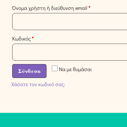
Όνομα χρήστη ή διεύθυνση email
*
Κωδικός
*
Να με θυμάσαι
Σύνδεση
Χάσατε τον κωδικό σας;