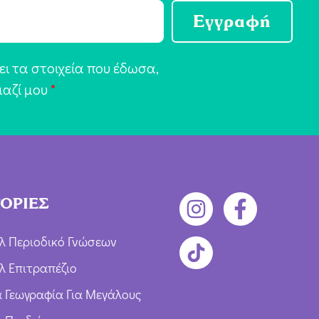
Εγγραφή
ι τα στοιχεία που έδωσα,
μαζί μου
*
ΟΡΙΕΣ
λ Περιοδικό Γνώσεων
λ Επιτραπέζιο
ια Γεωγραφία Για Μεγάλους