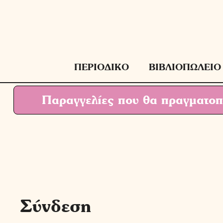
Μετάβαση
σε
περιεχόμενο
ΠΕΡΙΟΔΙΚΟ
ΒΙΒΛΙΟΠΩΛΕΙΟ
Παραγγελίες που θα πραγματοπο
Σύνδεση