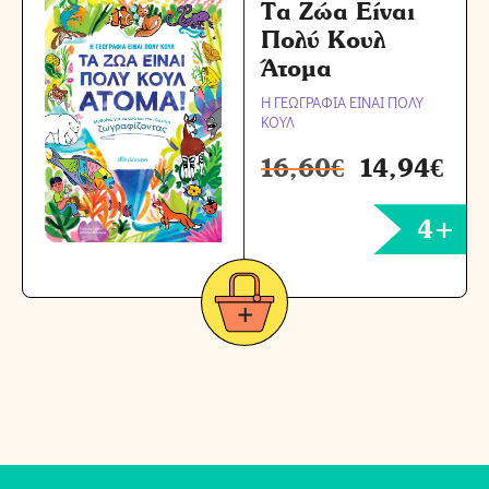
Τα Ζώα Είναι
Πολύ Κουλ
Άτομα
Η ΓΕΩΓΡΑΦΙΑ ΕΙΝΑΙ ΠΟΛΥ
ΚΟΥΛ
16,60
€
14,94
€
4+