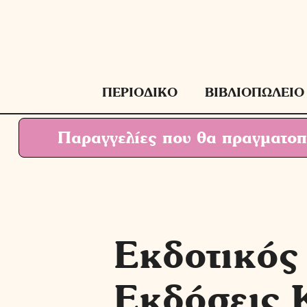
Μετάβαση
σε
περιεχόμενο
ΠΕΡΙΟΔΙΚΟ
ΒΙΒΛΙΟΠΩΛΕΙΟ
Παραγγελίες που θα πραγματοπο
Εκδοτικός
Εκδόσεις 