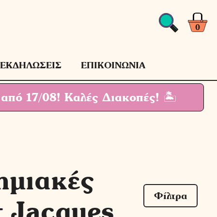
0
ΕΚΔΗΛΩΣΕΙΣ
ΕΠΙΚΟΙΝΩΝΙΑ
 από 17/08!
Καλές Διακοπές! 🏝
ημιακές
Φίλτρα
t Jacques