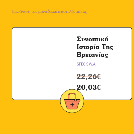
Εμφάνιση του μοναδικού αποτελέσματος
Συνοπτική
Ιστορία Της
Βρετανίας
SPECK W.A.
22,26
€
20,03
€