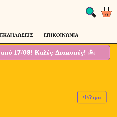
0
ΕΚΔΗΛΩΣΕΙΣ
ΕΠΙΚΟΙΝΩΝΙΑ
 από 17/08!
Καλές Διακοπές! 🏝
Φίλτρα