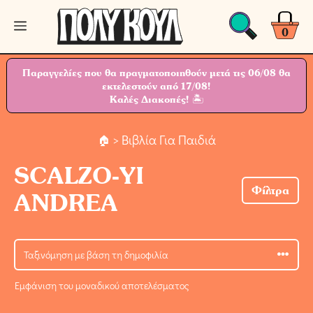
Μετάβαση
Μενού
σε
0
περιεχόμενο
Παραγγελίες που θα πραγματοποιηθούν μετά τις 06/08 θα
εκτελεστούν από 17/08!
Καλές Διακοπές! 🏝
> Βιβλία Για Παιδιά
SCALZO-YI
Φίλτρα
ANDREA
Εμφάνιση του μοναδικού αποτελέσματος