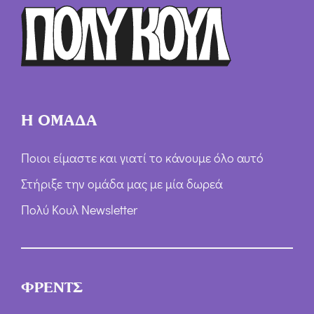
ρ
ω
ν
*
Η ΟΜΑΔΑ
Ποιοι είμαστε και γιατί το κάνουμε όλο αυτό
Στήριξε την ομάδα μας με μία δωρεά
Πολύ Κουλ Newsletter
ΦΡΕΝΤΣ