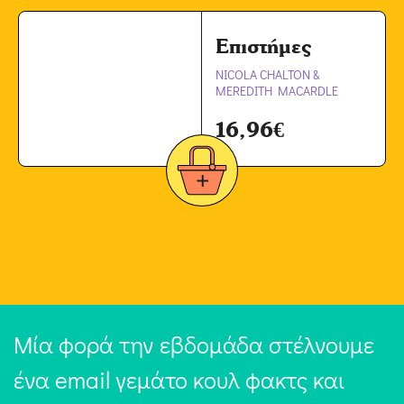
Επιστήμες
NICOLA CHALTON &
MEREDITH MACARDLE
16,96
€
Μία φορά την εβδομάδα στέλνουμε
ένα email γεμάτο κουλ φακτς και