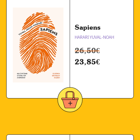
Sapiens
HARARI YUVAL-NOAH
26,50
€
23,85
€