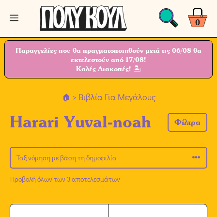
Μετάβαση
Μενού
σε
0
περιεχόμενο
Παραγγελίες που θα πραγματοποιηθούν μετά τις 06/08 θα
εκτελεστούν από 17/08!
Καλές Διακοπές! 🏝
> Βιβλία Για Μεγάλους
Harari Yuval-noah
Φίλτρα
Προβολή όλων των 3 αποτελεσμάτων