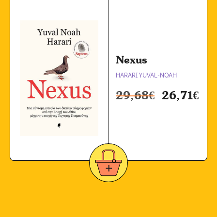
Nexus
HARARI YUVAL-NOAH
29,68
€
26,71
€