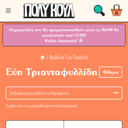
Μετάβαση
Μενού
σε
0
περιεχόμενο
Παραγγελίες που θα πραγματοποιηθούν μετά τις 06/08 θα
εκτελεστούν από 17/08!
Καλές Διακοπές! 🏝
> Βιβλία Για Παιδιά
Εύη Τριανταφυλλίδη
Φίλτρα
Εμφάνιση του μοναδικού αποτελέσματος