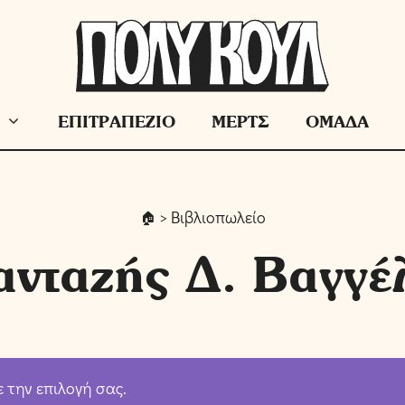
ΕΠΙΤΡΑΠΕΖΙΟ
ΜΕΡΤΣ
ΟΜΑΔΑ
> Βιβλιοπωλείο
νταζής Δ. Βαγγέ
ε την επιλογή σας.