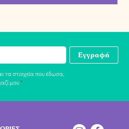
Εγγραφή
ι τα στοιχεία που έδωσα,
μαζί μου
*
ΟΡΙΕΣ