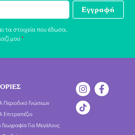
Εγγραφή
ι τα στοιχεία που έδωσα,
μαζί μου
*
ΟΡΙΕΣ
λ Περιοδικό Γνώσεων
λ Επιτραπέζιο
ια Γεωγραφία Για Μεγάλους