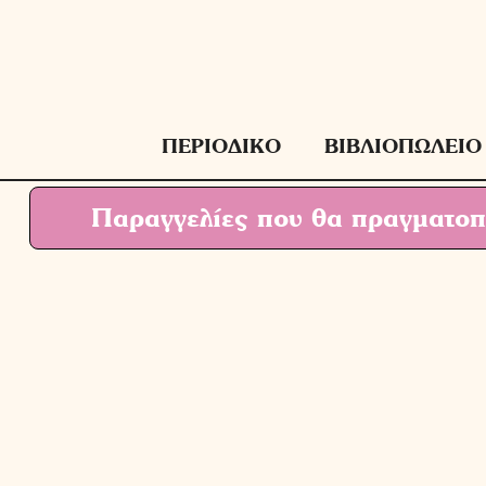
Μετάβαση
σε
περιεχόμενο
ΠΕΡΙΟΔΙΚΟ
ΒΙΒΛΙΟΠΩΛΕΙΟ
Παραγγελίες που θα πραγματοπο