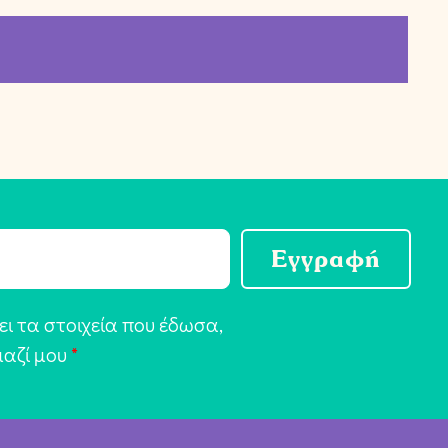
Εγγραφή
ι τα στοιχεία που έδωσα,
μαζί μου
*