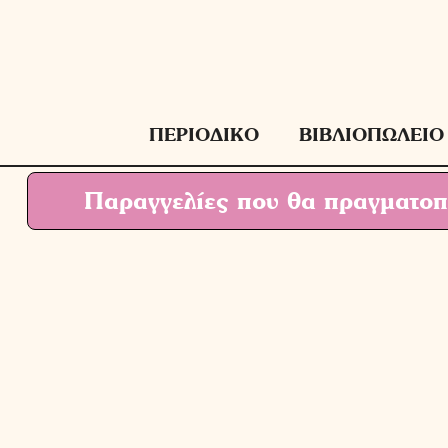
Μετάβαση
σε
περιεχόμενο
ΠΕΡΙΟΔΙΚΟ
ΒΙΒΛΙΟΠΩΛΕΙΟ
Παραγγελίες που θα πραγματοπο