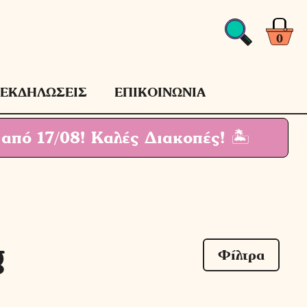
0
ΕΚΔΗΛΩΣΕΙΣ
ΕΠΙΚΟΙΝΩΝΙΑ
 από 17/08!
Καλές Διακοπές! 🏝
g
Φίλτρα