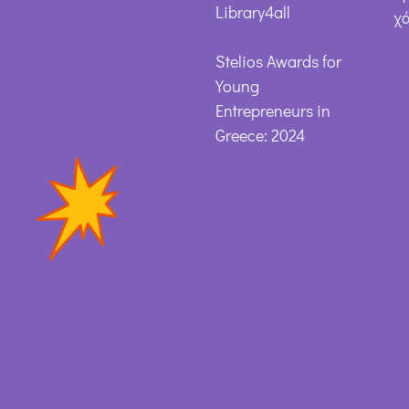
Library4all
χ
Stelios Awards for
Young
Entrepreneurs in
Greece: 2024