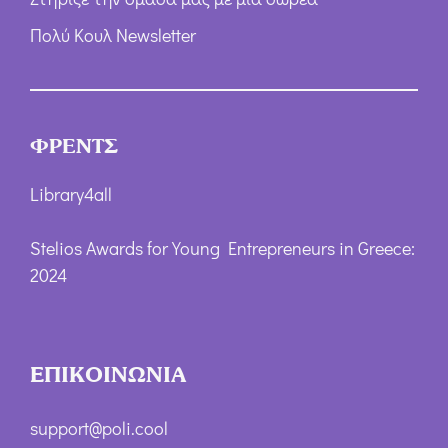
Πολύ Κουλ Newsletter
ΦΡΕΝΤΣ
Library4all
Stelios Awards for Young Entrepreneurs in Greece:
2024
ΕΠΙΚΟΙΝΩΝΙΑ
support@poli.cool