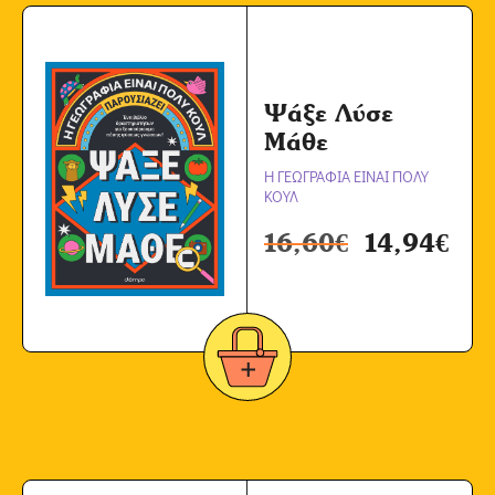
Ψάξε Λύσε
Μάθε
Η ΓΕΩΓΡΑΦΙΑ ΕΙΝΑΙ ΠΟΛΥ
ΚΟΥΛ
16,60
€
14,94
€