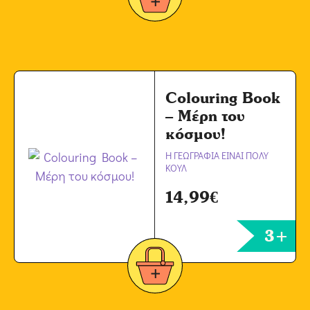
Colouring Book
– Μέρη του
κόσμου!
Η ΓΕΩΓΡΑΦΙΑ ΕΙΝΑΙ ΠΟΛΥ
ΚΟΥΛ
14,99
€
3+