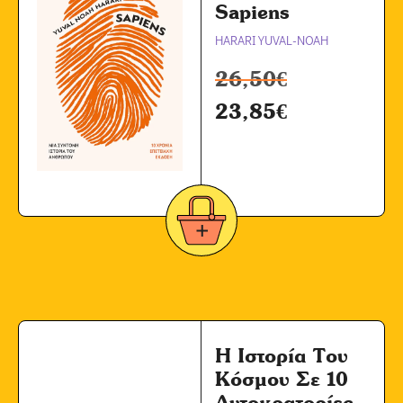
Sapiens
HARARI YUVAL-NOAH
26,50
€
23,85
€
Η Ιστορία Του
Κόσμου Σε 10
Αυτοκρατορίες