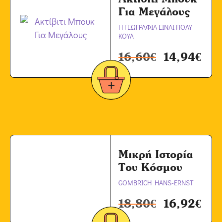
Για Μεγάλους
Η ΓΕΩΓΡΑΦΙΑ ΕΙΝΑΙ ΠΟΛΥ
ΚΟΥΛ
16,60
€
14,94
€
Μικρή Ιστορία
Του Κόσμου
GOMBRICH HANS-ERNST
18,80
€
16,92
€