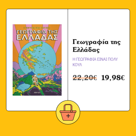
Γεωγραφία της
Ελλάδας
Η ΓΕΩΓΡΑΦΙΑ ΕΙΝΑΙ ΠΟΛΥ
ΚΟΥΛ
22,20
€
19,98
€