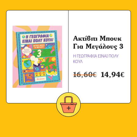
Ακτίβιτι Μπουκ
Για Μεγάλους 3
Η ΓΕΩΓΡΑΦΙΑ ΕΙΝΑΙ ΠΟΛΥ
ΚΟΥΛ
16,60
€
14,94
€