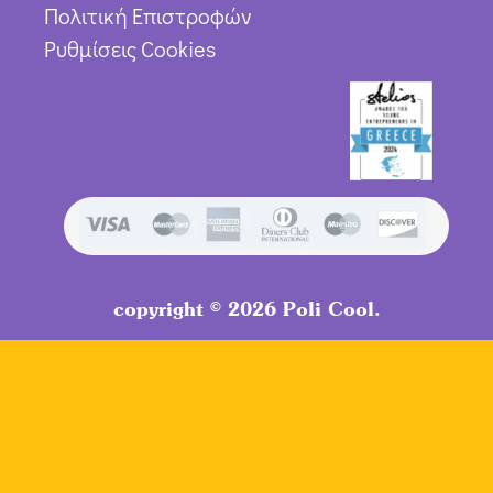
Πολιτική Επιστροφών
Ρυθμίσεις Cookies
copyright © 2026 Poli Cool.