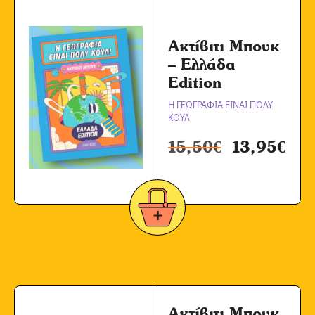
Ακτίβιτι Μπουκ
– Ελλάδα
Edition
Η ΓΕΩΓΡΑΦΙΑ ΕΙΝΑΙ ΠΟΛΥ
ΚΟΥΛ
15,50
€
13,95
€
Ακτίβιτι Μπουκ