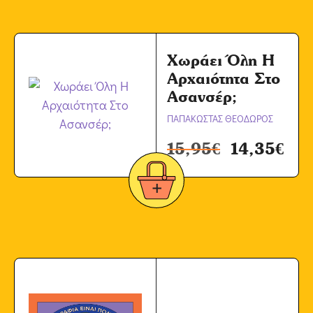
Χωράει Όλη Η
Αρχαιότητα Στο
Ασανσέρ;
ΠΑΠΑΚΩΣΤΑΣ ΘΕΟΔΩΡΟΣ
15,95
€
14,35
€