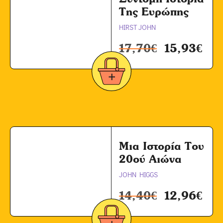
Της Ευρώπης
HIRST JOHN
17,70
€
15,93
€
Μια Ιστορία Του
20ού Αιώνα
JOHN HIGGS
14,40
€
12,96
€