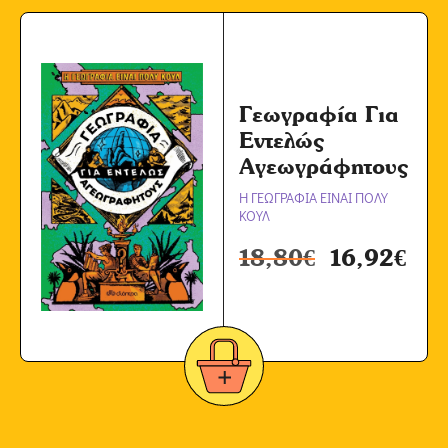
Γεωγραφία Για
Εντελώς
Αγεωγράφητους
Η ΓΕΩΓΡΑΦΙΑ ΕΙΝΑΙ ΠΟΛΥ
ΚΟΥΛ
18,80
€
16,92
€