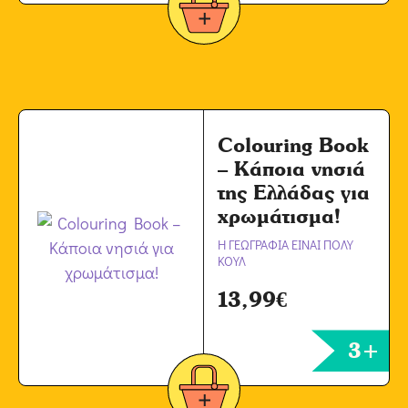
Colouring Book
– Κάποια νησιά
της Ελλάδας για
χρωμάτισμα!
Η ΓΕΩΓΡΑΦΙΑ ΕΙΝΑΙ ΠΟΛΥ
ΚΟΥΛ
13,99
€
3+