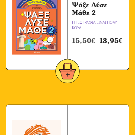
Ψάξε Λύσε
Μάθε 2
Η ΓΕΩΓΡΑΦΙΑ ΕΙΝΑΙ ΠΟΛΥ
ΚΟΥΛ
15,50
€
13,95
€