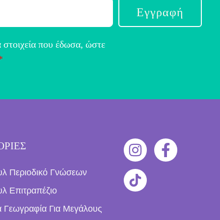
Εγγραφή
 στοιχεία που έδωσα, ώστε
*
ΟΡΙΕΣ
υλ Περιοδικό Γνώσεων
λ Επιτραπέζιο
ια Γεωγραφία Για Μεγάλους