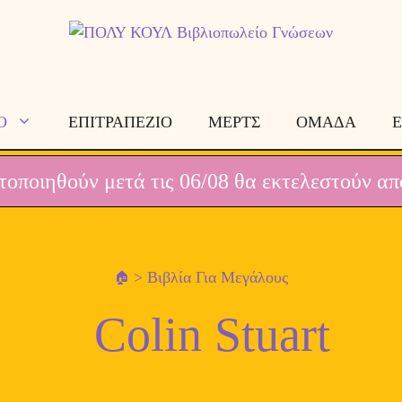
Ο
ΕΠΙΤΡΑΠΕΖΙΟ
ΜΕΡΤΣ
ΟΜΑΔΑ
Ε
οποιηθούν μετά τις 06/08 θα εκτελεστούν απ
> Βιβλία Για Μεγάλους
Colin Stuart