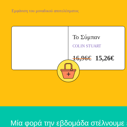
Εμφάνιση του μοναδικού αποτελέσματος
Το Σύμπαν
COLIN STUART
16,96
€
15,26
€
Μία φορά την εβδομάδα στέλνουμε 