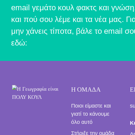
email γεμάτο κουλ φακτς και γνώση
και πού σου λέμε και τα νέα μας. Γι
μην χάνεις τίποτα, βάλε το email σο
εδώ:
Η ΟΜΑΔΑ
Ε
Ποιοι είμαστε και
s
γιατί το κάνουμε
όλο αυτό
Κ
Στήριξε την ομάδα
Δ