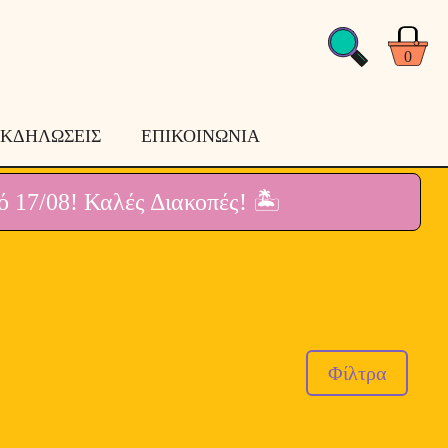
0
ΚΔΗΛΩΣΕΙΣ
ΕΠΙΚΟΙΝΩΝΙΑ
ό 17/08!
Καλές Διακοπές! 🏝
Φίλτρα