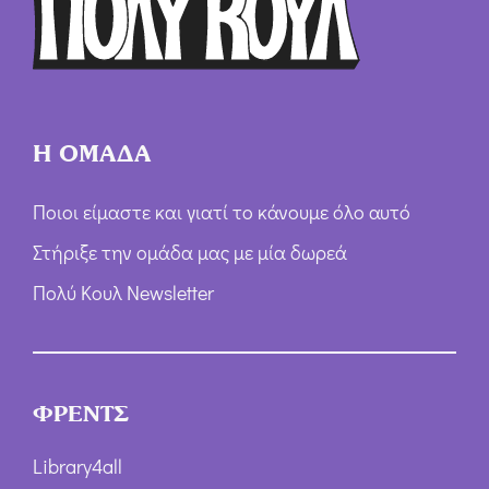
ω
ν
*
Η ΟΜΑΔΑ
Ποιοι είμαστε και γιατί το κάνουμε όλο αυτό
Στήριξε την ομάδα μας με μία δωρεά
Πολύ Κουλ Newsletter
ΦΡΕΝΤΣ
Library4all