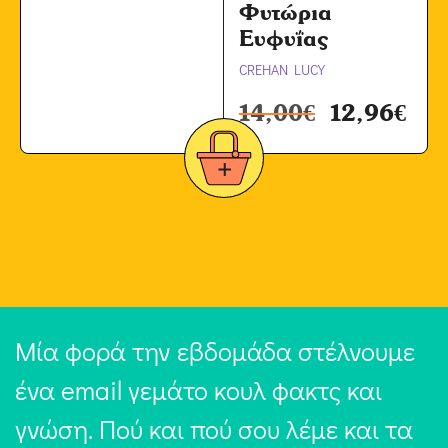
Φυτώρια
Ευφυΐας
CREHAN LUCY
14,00
€
12,96
€
Μία φορά την εβδομάδα στέλνουμε
ένα email γεμάτο κουλ φακτς και
γνώση. Πού και πού σου λέμε και τα