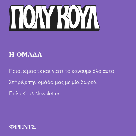
ρ
ω
ν
*
Η ΟΜΑΔΑ
Ποιοι είμαστε και γιατί το κάνουμε όλο αυτό
Στήριξε την ομάδα μας με μία δωρεά
Πολύ Κουλ Newsletter
ΦΡΕΝΤΣ