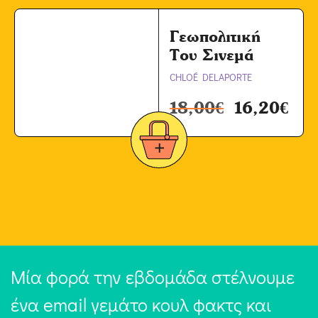
Γεωπολιτική
Του Σινεμά
CHLOÉ DELAPORTE
18,00
€
16,20
€
Μία φορά την εβδομάδα στέλνουμε
ένα email γεμάτο κουλ φακτς και