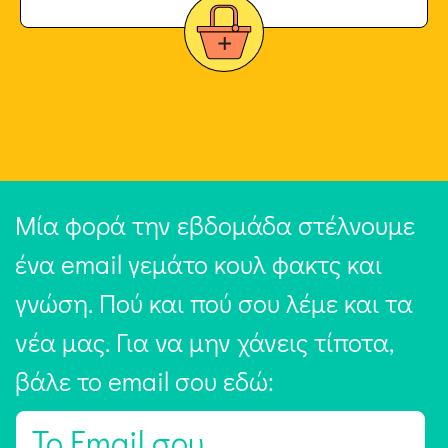
Μία φορά την εβδομάδα στέλνουμε
ένα email γεμάτο κουλ φακτς και
γνώση. Πού και πού σου λέμε και τα
νέα μας. Για να μην χάνεις τίποτα,
βάλε το email σου εδώ:
E