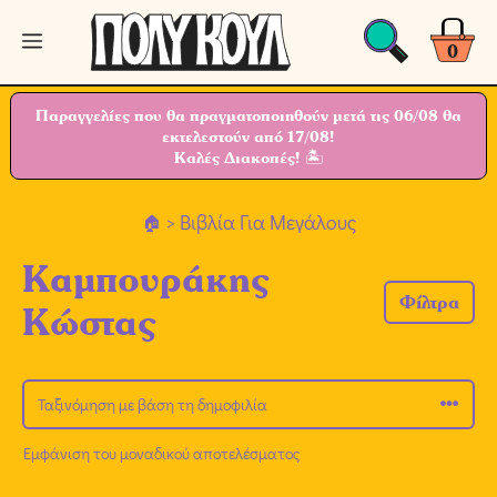
Μετάβαση
Μενού
σε
0
περιεχόμενο
Παραγγελίες που θα πραγματοποιηθούν μετά τις 06/08 θα
εκτελεστούν από 17/08!
Καλές Διακοπές! 🏝
> Βιβλία Για Μεγάλους
Καμπουράκης
Φίλτρα
Κώστας
Εμφάνιση του μοναδικού αποτελέσματος