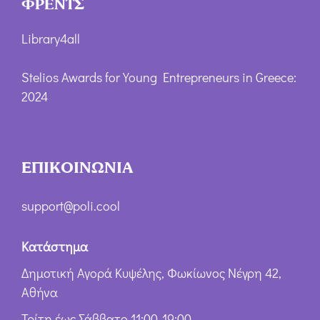
ΦΡΕΝΤΣ
Library4all
Stelios Awards for Young Entrepreneurs in Greece:
2024
ΕΠΙΚΟΙΝΩΝΙΑ
support@poli.cool
Κατάστημα
Δημοτική Αγορά Κυψέλης, Φωκίωνος Νέγρη 42,
Αθήνα
Τρίτη έως Σάββατο 11:00-19:00