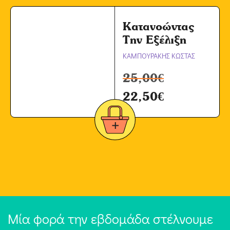
Κατανοώντας
Την Εξέλιξη
ΚΑΜΠΟΥΡΑΚΗΣ ΚΩΣΤΑΣ
25,00
€
22,50
€
Μία φορά την εβδομάδα στέλνουμε