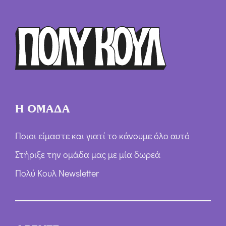
Ό
ρ
ω
ν
*
Η ΟΜΑΔΑ
Ποιοι είμαστε και γιατί το κάνουμε όλο αυτό
Στήριξε την ομάδα μας με μία δωρεά
Πολύ Κουλ Newsletter