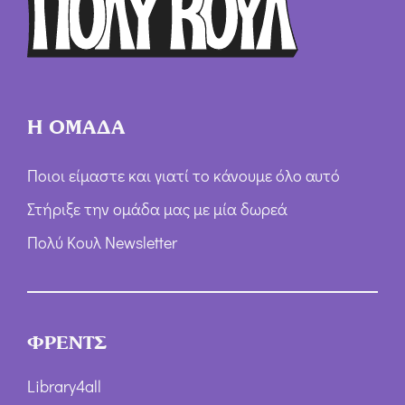
ω
ν
*
Η ΟΜΑΔΑ
Ποιοι είμαστε και γιατί το κάνουμε όλο αυτό
Στήριξε την ομάδα μας με μία δωρεά
Πολύ Κουλ Newsletter
ΦΡΕΝΤΣ
Library4all