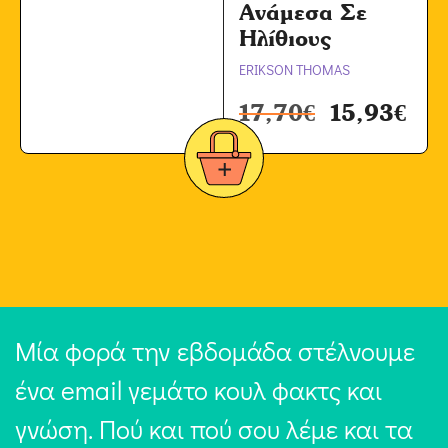
Ανάμεσα Σε
Ηλίθιους
ERIKSON THOMAS
17,70
€
15,93
€
Μία φορά την εβδομάδα στέλνουμε
ένα email γεμάτο κουλ φακτς και
γνώση. Πού και πού σου λέμε και τα