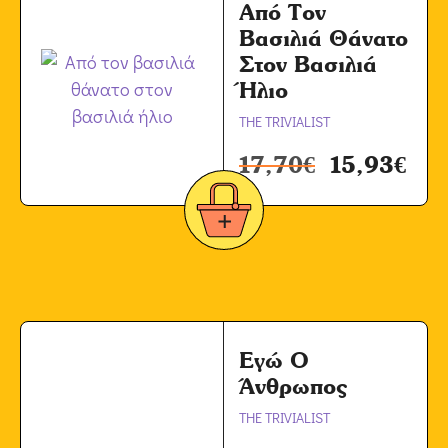
Από Τον
Βασιλιά Θάνατο
Στον Βασιλιά
Ήλιο
THE TRIVIALIST
17,70
€
15,93
€
Εγώ Ο
Άνθρωπος
THE TRIVIALIST