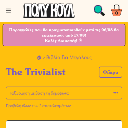
Μετάβαση
Μενού
σε
0
περιεχόμενο
Παραγγελίες που θα πραγματοποιηθούν μετά τις 06/08 θα
εκτελεστούν από 17/08!
Καλές Διακοπές! 🏝
> Βιβλία Για Μεγάλους
The Trivialist
Φίλτρα
Προβολή όλων των 2 αποτελεσμάτων