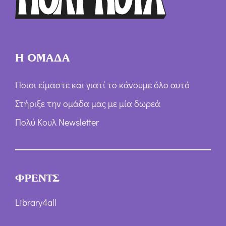
ν
*
Η ΟΜΑΔΑ
Ποιοι είμαστε και γιατί το κάνουμε όλο αυτό
Στήριξε την ομάδα μας με μία δωρεά
Πολύ Κουλ Newsletter
ΦΡΕΝΤΣ
Library4all