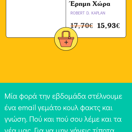
Έρημη Χώρα
ROBERT D. KAPLAN
17,70
€
15,93
€
Μία φορά την εβδομάδα στέλνουμε
ένα email γεμάτο κουλ φακτς και
γνώση. Πού και πού σου λέμε και τα
νέα μας. Για να μην χάνεις τίποτα,