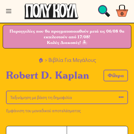
Μετάβαση
Μενού
σε
0
περιεχόμενο
Παραγγελίες που θα πραγματοποιηθούν μετά τις 06/08 θα
εκτελεστούν από 17/08!
Καλές Διακοπές! 🏝
> Βιβλία Για Μεγάλους
Robert D. Kaplan
Φίλτρα
Εμφάνιση του μοναδικού αποτελέσματος