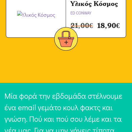
Υλικός Κόσμος
ED CONWAY
21,00
€
18,90
€
Μία φορά την εβδομάδα στέλνουμε
ένα email γεμάτο κουλ φακτς και
γνώση. Πού και πού σου λέμε και τα
νέα μας. Για να μην χάνεις τίποτα,