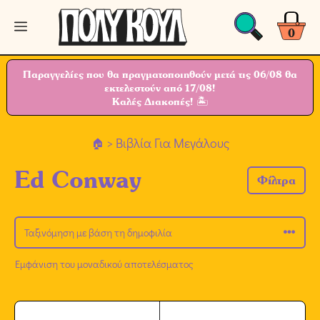
Μετάβαση
Μενού
σε
0
περιεχόμενο
Παραγγελίες που θα πραγματοποιηθούν μετά τις 06/08 θα
εκτελεστούν από 17/08!
Καλές Διακοπές! 🏝
> Βιβλία Για Μεγάλους
Ed Conway
Φίλτρα
Εμφάνιση του μοναδικού αποτελέσματος