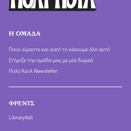
ν
*
Η ΟΜΑΔΑ
Ποιοι είμαστε και γιατί το κάνουμε όλο αυτό
Στήριξε την ομάδα μας με μία δωρεά
Πολύ Κουλ Newsletter
ΦΡΕΝΤΣ
Library4all