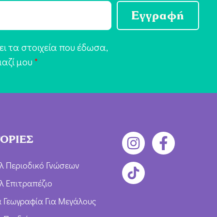
Εγγραφή
ι τα στοιχεία που έδωσα,
μαζί μου
*
ΟΡΙΕΣ
λ Περιοδικό Γνώσεων
λ Επιτραπέζιο
ια Γεωγραφία Για Μεγάλους