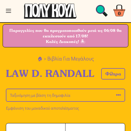
Μετάβαση
Μενού
σε
0
περιεχόμενο
Παραγγελίες που θα πραγματοποιηθούν μετά τις 06/08 θα
εκτελεστούν από 17/08!
Καλές Διακοπές! 🏝
> Βιβλία Για Μεγάλους
LAW D. RANDALL
Φίλτρα
Εμφάνιση του μοναδικού αποτελέσματος