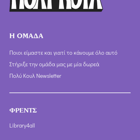
ν
*
Η ΟΜΑΔΑ
Ποιοι είμαστε και γιατί το κάνουμε όλο αυτό
Στήριξε την ομάδα μας με μία δωρεά
Πολύ Κουλ Newsletter
ΦΡΕΝΤΣ
Library4all