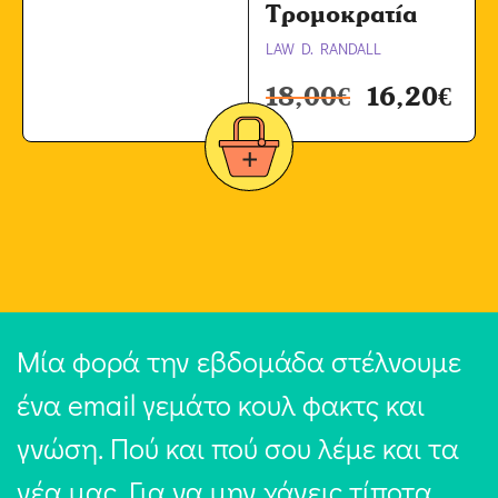
Τρομοκρατία
LAW D. RANDALL
18,00
€
16,20
€
Μία φορά την εβδομάδα στέλνουμε
ένα email γεμάτο κουλ φακτς και
γνώση. Πού και πού σου λέμε και τα
νέα μας. Για να μην χάνεις τίποτα,