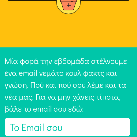
Μία φορά την εβδομάδα στέλνουμε
ένα email γεμάτο κουλ φακτς και
γνώση. Πού και πού σου λέμε και τα
νέα μας. Για να μην χάνεις τίποτα,
βάλε το email σου εδώ:
E
m