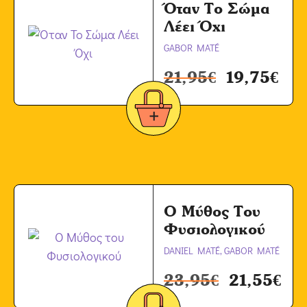
Όταν Το Σώμα
Λέει Όχι
GABOR MATÉ
21,95
€
19,75
€
Ο Μύθος Του
Φυσιολογικού
DANIEL MATÉ, GABOR MATÉ
23,95
€
21,55
€