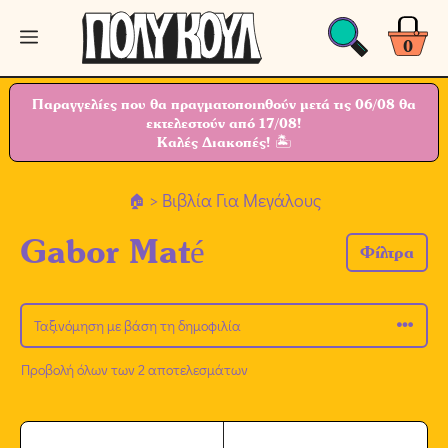
Μετάβαση
Μενού
σε
0
περιεχόμενο
Παραγγελίες που θα πραγματοποιηθούν μετά τις 06/08 θα
εκτελεστούν από 17/08!
Καλές Διακοπές! 🏝
> Βιβλία Για Μεγάλους
Gabor Maté
Φίλτρα
Προβολή όλων των 2 αποτελεσμάτων