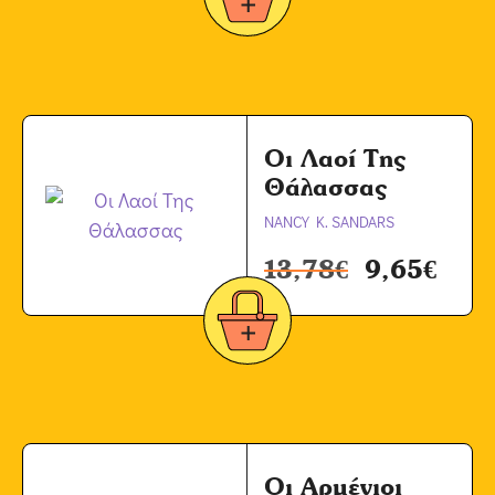
Οι Λαοί Της
Θάλασσας
NANCY K. SANDARS
13,78
€
9,65
€
Οι Αρμένιοι