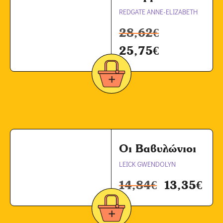
REDGATE ANNE-ELIZABETH
28,62
€
25,75
€
Οι Βαβυλώνιοι
LEICK GWENDOLYN
14,84
€
13,35
€