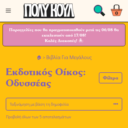
Μετάβαση
Μενού
σε
0
περιεχόμενο
Παραγγελίες που θα πραγματοποιηθούν μετά τις 06/08 θα
εκτελεστούν από 17/08!
Καλές Διακοπές! 🏝
> Βιβλία Για Μεγάλους
Εκδοτικός Οίκος:
Φίλτρα
Οδυσσέας
Προβολή όλων των 5 αποτελεσμάτων