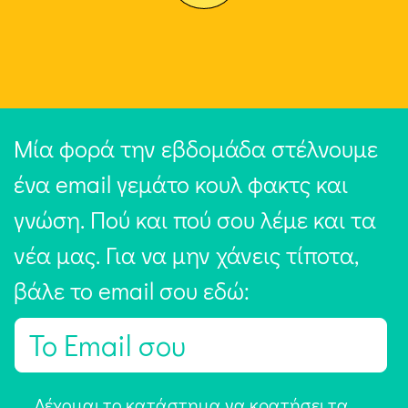
Μία φορά την εβδομάδα στέλνουμε
ένα email γεμάτο κουλ φακτς και
γνώση. Πού και πού σου λέμε και τα
νέα μας. Για να μην χάνεις τίποτα,
βάλε το email σου εδώ:
E
m
a
Α
Δέχομαι το κατάστημα να κρατήσει τα