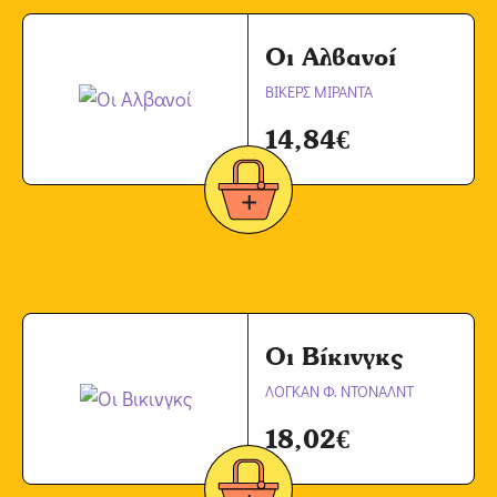
Οι Αλβανοί
ΒΙΚΕΡΣ ΜΙΡΑΝΤΑ
14,84
€
Οι Βίκινγκς
ΛΟΓΚΑΝ Φ. ΝΤΟΝΑΛΝΤ
18,02
€