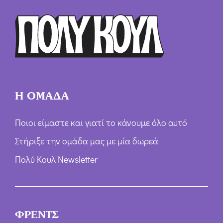
ρ
ω
ν
*
Η ΟΜΑΔΑ
Ποιοι είμαστε και γιατί το κάνουμε όλο αυτό
Στήριξε την ομάδα μας με μία δωρεά
Πολύ Κουλ Newsletter
ΦΡΕΝΤΣ