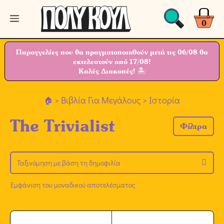
Μετάβαση
Μενού
σε
0
περιεχόμενο
Παραγγελίες που θα πραγματοποιηθούν μετά τις 06/08 θα
εκτελεστούν από 17/08!
Καλές Διακοπές! 🏝
>
Βιβλία Για Μεγάλους
> Ιστορία
The Trivialist
Φίλτρα
Εμφάνιση του μοναδικού αποτελέσματος