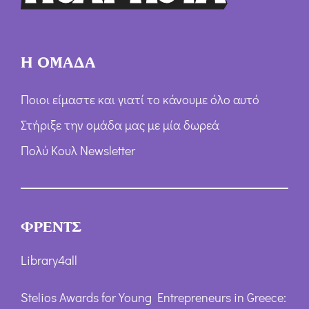
*
Η ΟΜΑΔΑ
Ποιοι είμαστε και γιατί το κάνουμε όλο αυτό
Στήριξε την ομάδα μας με μία δωρεά
Πολύ Κουλ Newsletter
ΦΡΕΝΤΣ
Library4all
Stelios Awards for Young Entrepreneurs in Greece: