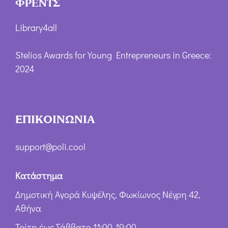
ΦΡΕΝΤΣ
Library4all
Stelios Awards for Young Entrepreneurs in Greece:
2024
ΕΠΙΚΟΙΝΩΝΙΑ
support@poli.cool
Κατάστημα
Δημοτική Αγορά Κυψέλης, Φωκίωνος Νέγρη 42,
Αθήνα
Τρίτη έως Σάββατο 11:00-19:00