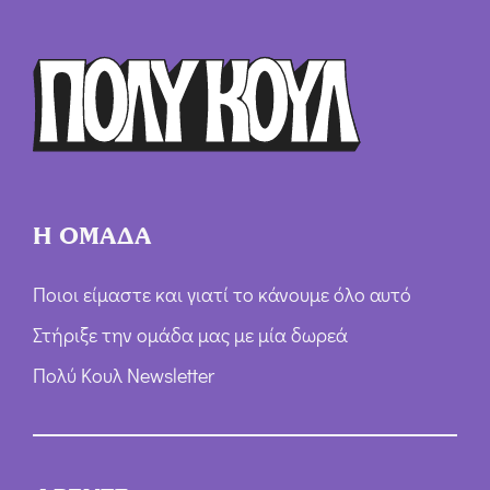
Ό
ρ
ω
ν
*
Η ΟΜΑΔΑ
Ποιοι είμαστε και γιατί το κάνουμε όλο αυτό
Στήριξε την ομάδα μας με μία δωρεά
Πολύ Κουλ Newsletter