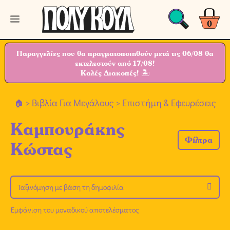
Μετάβαση
Μενού
σε
0
περιεχόμενο
Παραγγελίες που θα πραγματοποιηθούν μετά τις 06/08 θα
εκτελεστούν από 17/08!
Καλές Διακοπές! 🏝
>
Βιβλία Για Μεγάλους
> Επιστήμη & Εφευρέσεις
Καμπουράκης
Φίλτρα
Κώστας
Εμφάνιση του μοναδικού αποτελέσματος