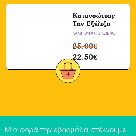
Κατανοώντας
Την Εξέλιξη
ΚΑΜΠΟΥΡΑΚΗΣ ΚΩΣΤΑΣ
25,00
€
22,50
€
Μία φορά την εβδομάδα στέλνουμε