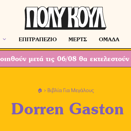
ΕΠΙΤΡΑΠΕΖΙΟ
ΜΕΡΤΣ
ΟΜΑΔΑ
ιηθούν μετά τις 06/08 θα εκτελεστούν
> Βιβλία Για Μεγάλους
Dorren Gaston