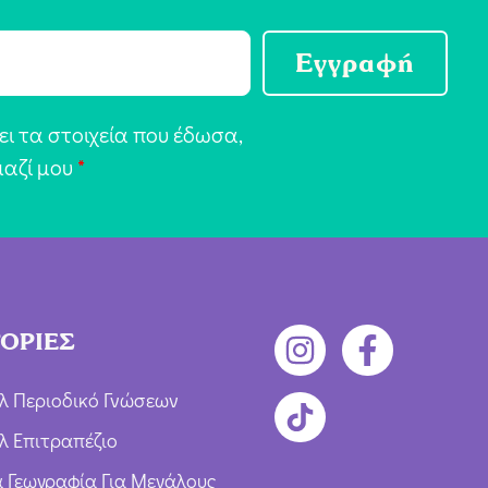
Εγγραφή
ι τα στοιχεία που έδωσα,
μαζί μου
*
ΟΡΙΕΣ
λ Περιοδικό Γνώσεων
λ Επιτραπέζιο
ια Γεωγραφία Για Μεγάλους