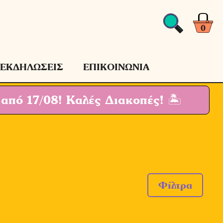
0
ΕΚΔΗΛΩΣΕΙΣ
ΕΠΙΚΟΙΝΩΝΙΑ
 από 17/08!
Καλές Διακοπές! 🏝
Φίλτρα