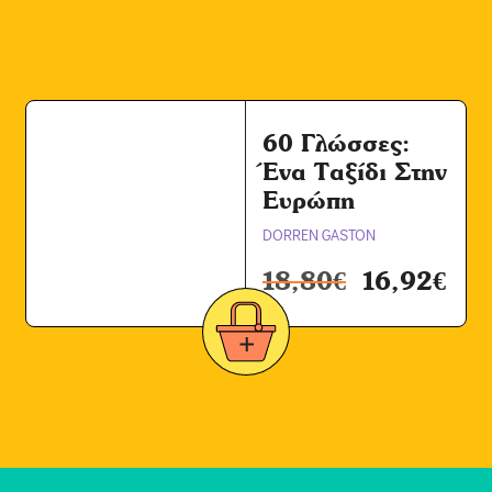
60 Γλώσσες:
Ένα Ταξίδι Στην
Ευρώπη
DORREN GASTON
18,80
€
16,92
€