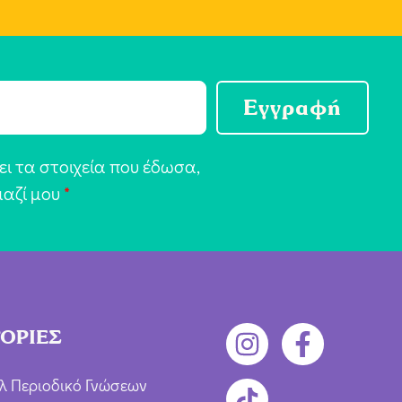
Εγγραφή
ι τα στοιχεία που έδωσα,
μαζί μου
*
ΟΡΙΕΣ
λ Περιοδικό Γνώσεων