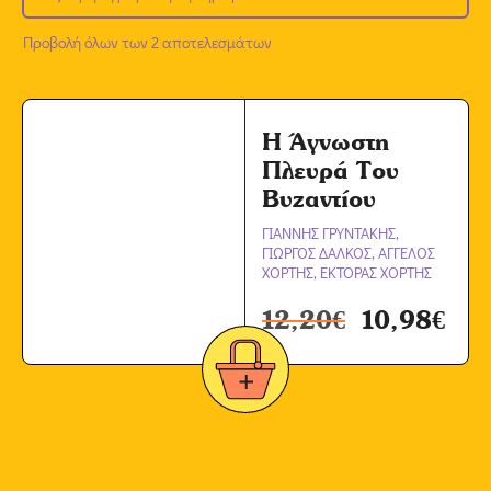
Προβολή όλων των 2 αποτελεσμάτων
Η Άγνωστη
Πλευρά Του
Βυζαντίου
ΓΙΑΝΝΗΣ ΓΡΥΝΤΑΚΗΣ,
ΓΙΩΡΓΟΣ ΔΑΛΚΟΣ, ΑΓΓΕΛΟΣ
ΧΟΡΤΗΣ, ΕΚΤΟΡΑΣ ΧΟΡΤΗΣ
12,20
€
10,98
€