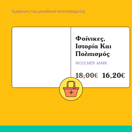
Εμφάνιση του μοναδικού αποτελέσματος
Φοίνικες,
Ιστορία Και
Πολιτισμός
WOOLMER MARK
18,00
€
16,20
€