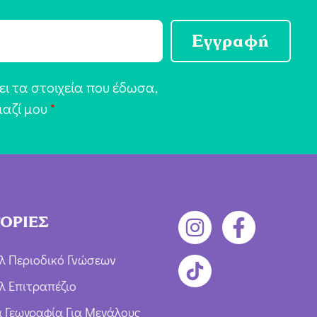
Εγγραφή
ι τα στοιχεία που έδωσα,
μαζί μου
*
ΟΡΙΕΣ
λ Περιοδικό Γνώσεων
λ Επιτραπέζιο
ια Γεωγραφία Για Μεγάλους